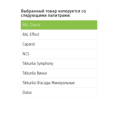
Выбранный товар колеруется со
следующими палитрами:
RAL Classic
RAL Effect
Caparol
NCS
Tikkurila Symphony
Tikkurila Винха
Tikkurila Фасады Минеральные
Dulux