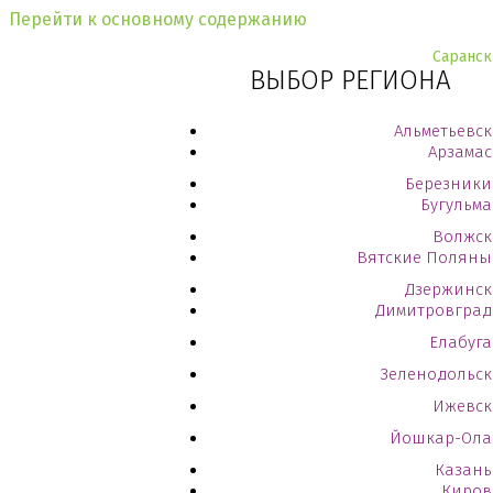
Перейти к основному содержанию
Саранск
ВЫБОР РЕГИОНА
Альметьевск
Арзамас
Березники
Бугульма
Волжск
Вятские Поляны
Дзержинск
Димитровград
Елабуга
Зеленодольск
Ижевск
Йошкар-Ола
Казань
Киров