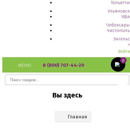
Тольятти
Ульяновск
Уфа
Чебоксары
Чистополь
Энгельс
×
Войти
0
8 (800) 707-44-20
МЕНЮ
Вы здесь
Главная