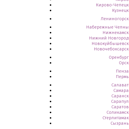
Кирово-Чепецк
Кузнецк
Лениногорск
Набережные Челны
Нижнекамск
Нижний Новгород
Новокуйбышевск
Новочебоксарск
Оренбург
Орск
Пенза
Пермь
Салават
Самара
Саранск
Сарапул
Саратов
Соликамск
Стерлитамак
Сызрань