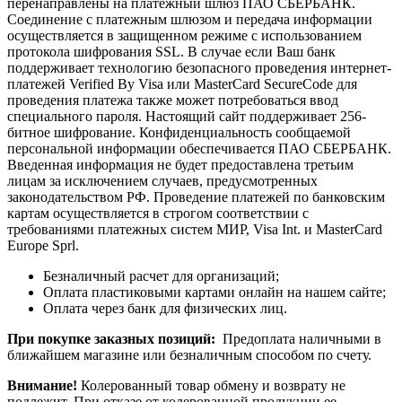
перенаправлены на платежный шлюз ПАО СБЕРБАНК.
Соединение с платежным шлюзом и передача информации
осуществляется в защищенном режиме с использованием
протокола шифрования SSL. В случае если Ваш банк
поддерживает технологию безопасного проведения интернет-
платежей Verified By Visa или MasterCard SecureCode для
проведения платежа также может потребоваться ввод
специального пароля. Настоящий сайт поддерживает 256-
битное шифрование. Конфиденциальность сообщаемой
персональной информации обеспечивается ПАО СБЕРБАНК.
Введенная информация не будет предоставлена третьим
лицам за исключением случаев, предусмотренных
законодательством РФ. Проведение платежей по банковским
картам осуществляется в строгом соответствии с
требованиями платежных систем МИР, Visa Int. и MasterCard
Europe Sprl.
Безналичный расчет для организаций;
Оплата пластиковыми картами онлайн на нашем сайте;
Оплата через банк для физических лиц.
При покупке заказных позиций:
Предоплата наличными в
ближайшем магазине или безналичным способом по счету.
Внимание!
Колерованный товар обмену и возврату не
подлежит. При отказе от колерованной продукции ее