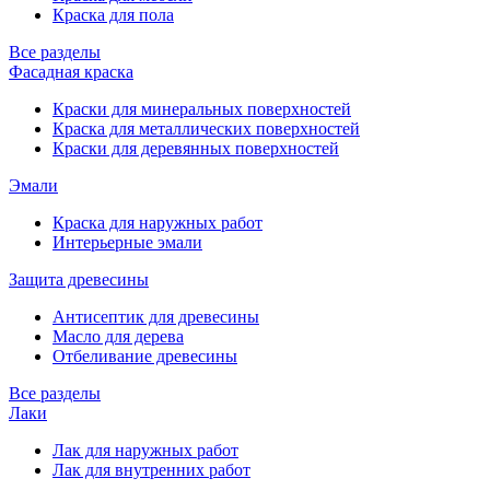
Краска для пола
Все разделы
Фасадная краска
Краски для минеральных поверхностей
Краска для металлических поверхностей
Краски для деревянных поверхностей
Эмали
Краска для наружных работ
Интерьерные эмали
Защита древесины
Антисептик для древесины
Масло для дерева
Отбеливание древесины
Все разделы
Лаки
Лак для наружных работ
Лак для внутренних работ