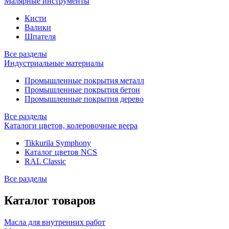
Малярные инструменты
Кисти
Валики
Шпателя
Все разделы
Индустриальные материалы
Промышленные покрытия металл
Промышленные покрытия бетон
Промышленные покрытия дерево
Все разделы
Каталоги цветов, колеровочные веера
Tikkurila Symphony
Каталог цветов NCS
RAL Classic
Все разделы
Каталог товаров
Масла для внутренних работ