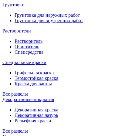
Грунтовки
Грунтовка для наружных работ
Грунтовка для внутренних работ
Растворители
Растворитель
Очиститель
Спецсредства
Специальные краски
Грифельная краска
Термостойкая краска
Краска для ванны
Все разделы
Декоративные покрытия
Декоративная краска
Декоративная лазурь
Рельефная краска
Все разделы