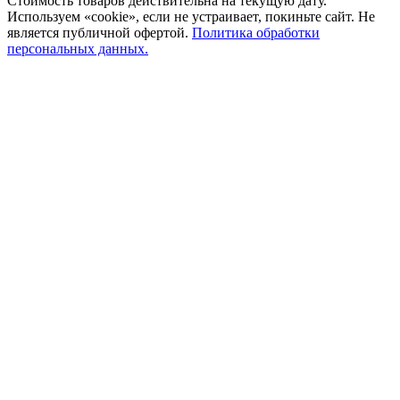
Стоимость товаров действительна на текущую дату.
Используем «cookie», если не устраивает, покиньте сайт. Не
является публичной офертой.
Политика обработки
персональных данных.