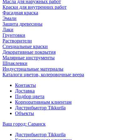
Масла для наружных работ
Краски для внутренних работ
Фасадная краска
Эмали
Защита древесины
Лаки
Грунтовки
Растворители
Специальные краски
Декоративные покрытия
Малярные инструменты
Шпаклевки
Индустриальные материалы
Каталоги цветов, колеровочные веера
Контакты
Доставка
Подбор цвета
Корпоративным клиентам
Дистрибьютор Tikkurila
Объекты
Ваш город:
Саранск
Дистрибьютор Tikkurila