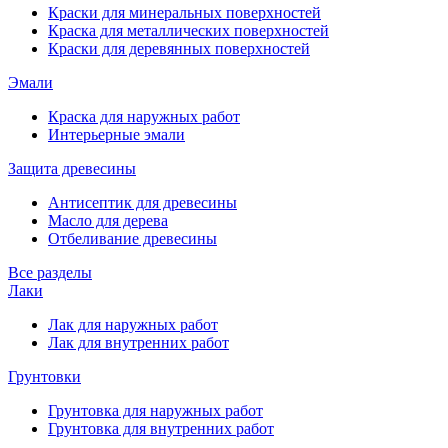
Краски для минеральных поверхностей
Краска для металлических поверхностей
Краски для деревянных поверхностей
Эмали
Краска для наружных работ
Интерьерные эмали
Защита древесины
Антисептик для древесины
Масло для дерева
Отбеливание древесины
Все разделы
Лаки
Лак для наружных работ
Лак для внутренних работ
Грунтовки
Грунтовка для наружных работ
Грунтовка для внутренних работ