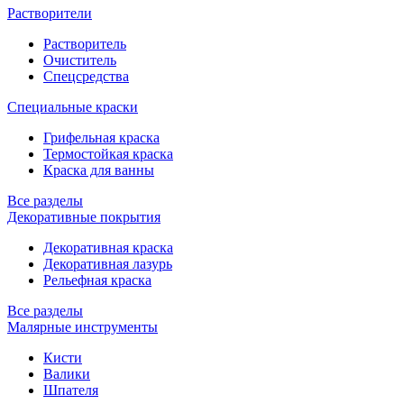
Растворители
Растворитель
Очиститель
Спецсредства
Специальные краски
Грифельная краска
Термостойкая краска
Краска для ванны
Все разделы
Декоративные покрытия
Декоративная краска
Декоративная лазурь
Рельефная краска
Все разделы
Малярные инструменты
Кисти
Валики
Шпателя