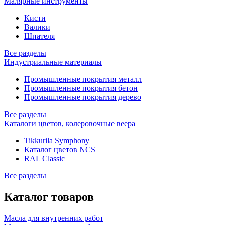
Малярные инструменты
Кисти
Валики
Шпателя
Все разделы
Индустриальные материалы
Промышленные покрытия металл
Промышленные покрытия бетон
Промышленные покрытия дерево
Все разделы
Каталоги цветов, колеровочные веера
Tikkurila Symphony
Каталог цветов NCS
RAL Classic
Все разделы
Каталог товаров
Масла для внутренних работ