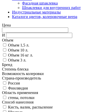
Фасадная шпаклевка
Шпаклевки для внутренних работ
Индустриальные материалы
Каталоги цветов, колеровочные веера
Цена
И
Объем
Объем 1,5 л.
Объем 10 л.
Объем 16 кг л.
Объем 3 л.
Бренд
Степень блеска
Возможность колеровки
Страна-производитель
Россия
Финляндия
Область применения
стены, потолки
Способ нанесения
Кисть, валик, распыление