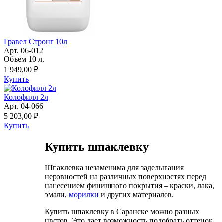
Гравел Стронг 10л
Арт. 06-012
Объем 10 л.
1 949,00 ₽
Купить
Колофилл 2л
Арт. 04-066
5 203,00 ₽
Купить
Купить шпаклевку
Шпаклевка незаменима для заделывания
неровностей на различных поверхностях перед
нанесением финишного покрытия – краски, лака,
эмали,
морилки
и других материалов.
Купить шпаклевку в Саранске можно разных
цветов. Это дает возможность подобрать оттенок,