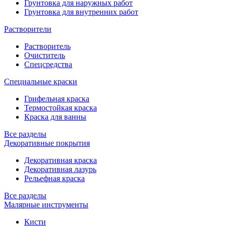
Грунтовка для наружных работ
Грунтовка для внутренних работ
Растворители
Растворитель
Очиститель
Спецсредства
Специальные краски
Грифельная краска
Термостойкая краска
Краска для ванны
Все разделы
Декоративные покрытия
Декоративная краска
Декоративная лазурь
Рельефная краска
Все разделы
Малярные инструменты
Кисти