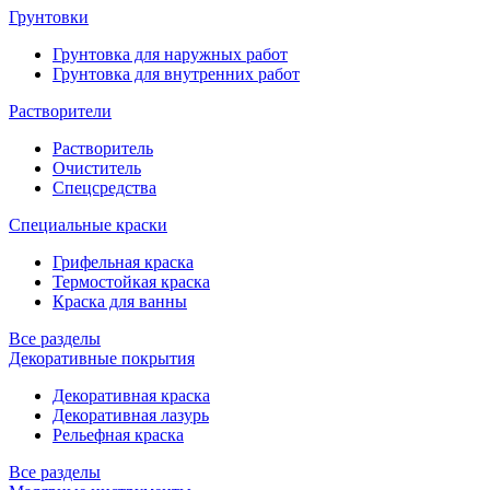
Грунтовки
Грунтовка для наружных работ
Грунтовка для внутренних работ
Растворители
Растворитель
Очиститель
Спецсредства
Специальные краски
Грифельная краска
Термостойкая краска
Краска для ванны
Все разделы
Декоративные покрытия
Декоративная краска
Декоративная лазурь
Рельефная краска
Все разделы