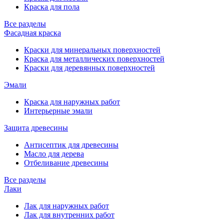
Краска для пола
Все разделы
Фасадная краска
Краски для минеральных поверхностей
Краска для металлических поверхностей
Краски для деревянных поверхностей
Эмали
Краска для наружных работ
Интерьерные эмали
Защита древесины
Антисептик для древесины
Масло для дерева
Отбеливание древесины
Все разделы
Лаки
Лак для наружных работ
Лак для внутренних работ