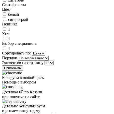
Шпатель
Сертификаты
Цвет
белый
сине-серый
Новинка
1
Хит
1
Выбор специалиста
1
Сортировать по:
Порядок
Элементов на страницу
Колеруем в любой цвет.
Помощь с выбором
Доставка 0₽ по Казани
при покупке на сайте
Детально консультируем
и решаем вашу задачу