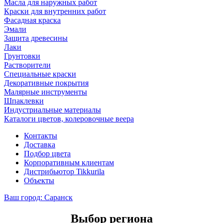
Масла для наружных работ
Краски для внутренних работ
Фасадная краска
Эмали
Защита древесины
Лаки
Грунтовки
Растворители
Специальные краски
Декоративные покрытия
Малярные инструменты
Шпаклевки
Индустриальные материалы
Каталоги цветов, колеровочные веера
Контакты
Доставка
Подбор цвета
Корпоративным клиентам
Дистрибьютор Tikkurila
Объекты
Ваш город:
Саранск
Выбор региона