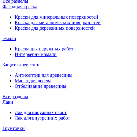
Все разделы
Фасадная краска
Краски для минеральных поверхностей
Краска для металлических поверхностей
Краски для деревянных поверхностей
Эмали
Краска для наружных работ
Интерьерные эмали
Защита древесины
Антисептик для древесины
Масло для дерева
Отбеливание древесины
Все разделы
Лаки
Лак для наружных работ
Лак для внутренних работ
Грунтовки