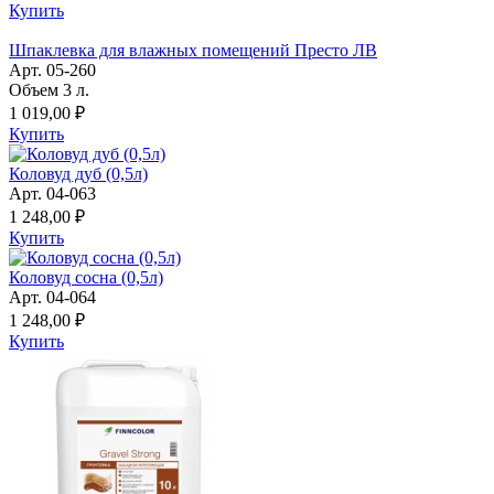
Купить
Шпаклевка для влажных помещений Престо ЛВ
Арт. 05-260
Объем 3 л.
1 019,00 ₽
Купить
Коловуд дуб (0,5л)
Арт. 04-063
1 248,00 ₽
Купить
Коловуд сосна (0,5л)
Арт. 04-064
1 248,00 ₽
Купить