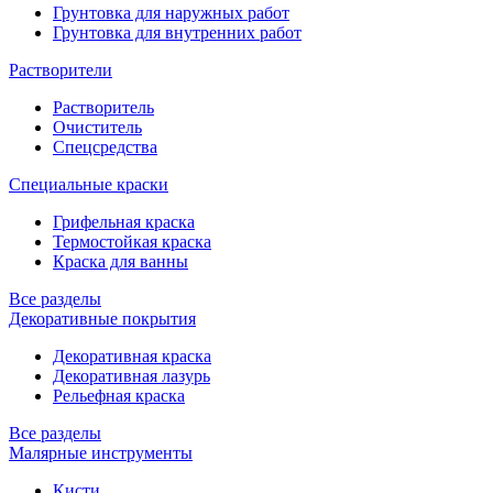
Грунтовка для наружных работ
Грунтовка для внутренних работ
Растворители
Растворитель
Очиститель
Спецсредства
Специальные краски
Грифельная краска
Термостойкая краска
Краска для ванны
Все разделы
Декоративные покрытия
Декоративная краска
Декоративная лазурь
Рельефная краска
Все разделы
Малярные инструменты
Кисти