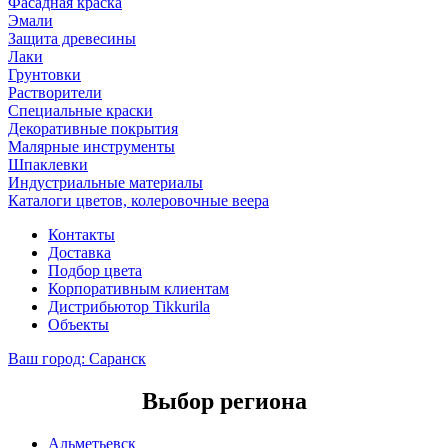
Фасадная краска
Эмали
Защита древесины
Лаки
Грунтовки
Растворители
Специальные краски
Декоративные покрытия
Малярные инструменты
Шпаклевки
Индустриальные материалы
Каталоги цветов, колеровочные веера
Контакты
Доставка
Подбор цвета
Корпоративным клиентам
Дистрибьютор Tikkurila
Объекты
Ваш город:
Саранск
Выбор региона
Альметьевск