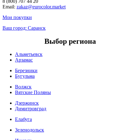
8 (800) 707 44 20
Email:
zakaz@eurocolor.market
Мои покупки
Ваш город:
Саранск
Выбор региона
Альметьевск
Арзамас
Березники
Бугульма
Волжск
Вятские Поляны
Дзержинск
Димитровград
Елабуга
Зеленодольск