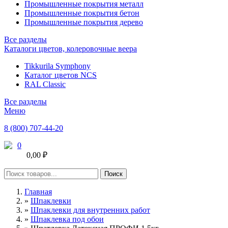
Промышленные покрытия металл
Промышленные покрытия бетон
Промышленные покрытия дерево
Все разделы
Каталоги цветов, колеровочные веера
Tikkurila Symphony
Каталог цветов NCS
RAL Classic
Все разделы
Меню
8 (800) 707-44-20
0
0,00 ₽
Главная
»
Шпаклевки
»
Шпаклевки для внутренних работ
»
Шпаклевка под обои