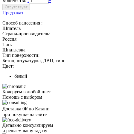
Количество
-
+
Предзаказ
Способ нанесения :
Шпатель
Страна-производитель:
Россия
Тип:
Шпатлевка
Тип поверхности:
Бетон, штукатурка, ДВП, гипс
Цвет:
белый
Колеруем в любой цвет.
Помощь с выбором
Доставка 0₽ по Казани
при покупке на сайте
Детально консультируем
и решаем вашу задачу