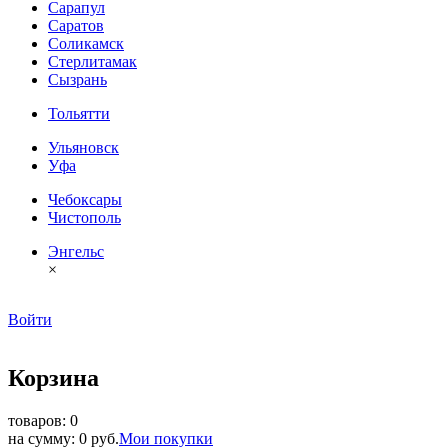
Сарапул
Саратов
Соликамск
Стерлитамак
Сызрань
Тольятти
Ульяновск
Уфа
Чебоксары
Чистополь
Энгельс
×
Войти
Корзина
товаров: 0
на сумму: 0 руб.
Мои покупки