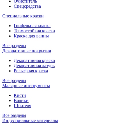
Очиститель
Спецсредства
Специальные краски
Грифельная краска
Термостойкая краска
Краска для ванны
Все разделы
Декоративные покрытия
Декоративная краска
Декоративная лазурь
Рельефная краска
Все разделы
Малярные инструменты
Кисти
Валики
Шпателя
Все разделы
Индустриальные материалы