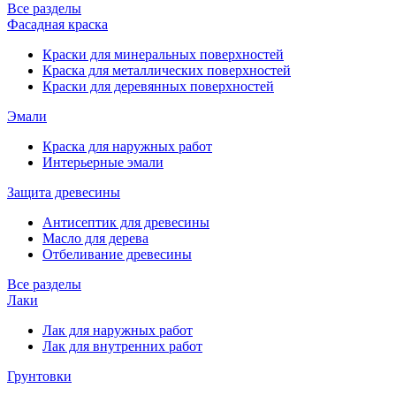
Все разделы
Фасадная краска
Краски для минеральных поверхностей
Краска для металлических поверхностей
Краски для деревянных поверхностей
Эмали
Краска для наружных работ
Интерьерные эмали
Защита древесины
Антисептик для древесины
Масло для дерева
Отбеливание древесины
Все разделы
Лаки
Лак для наружных работ
Лак для внутренних работ
Грунтовки