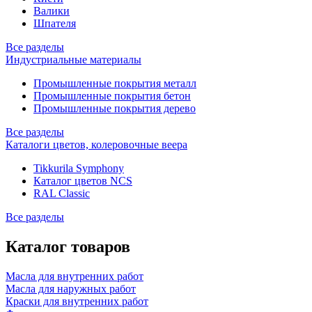
Валики
Шпателя
Все разделы
Индустриальные материалы
Промышленные покрытия металл
Промышленные покрытия бетон
Промышленные покрытия дерево
Все разделы
Каталоги цветов, колеровочные веера
Tikkurila Symphony
Каталог цветов NCS
RAL Classic
Все разделы
Каталог товаров
Масла для внутренних работ
Масла для наружных работ
Краски для внутренних работ