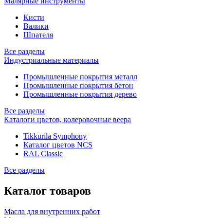
Малярные инструменты
Кисти
Валики
Шпателя
Все разделы
Индустриальные материалы
Промышленные покрытия металл
Промышленные покрытия бетон
Промышленные покрытия дерево
Все разделы
Каталоги цветов, колеровочные веера
Tikkurila Symphony
Каталог цветов NCS
RAL Classic
Все разделы
Каталог товаров
Масла для внутренних работ