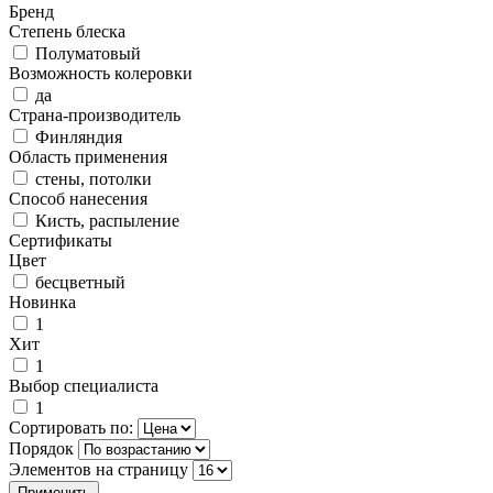
Бренд
Степень блеска
Полуматовый
Возможность колеровки
да
Страна-производитель
Финляндия
Область применения
стены, потолки
Способ нанесения
Кисть, распыление
Сертификаты
Цвет
бесцветный
Новинка
1
Хит
1
Выбор специалиста
1
Сортировать по:
Порядок
Элементов на страницу