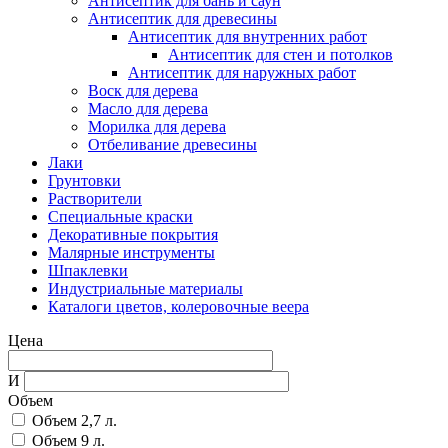
Антисептик для бань и саун
Антисептик для древесины
Антисептик для внутренних работ
Антисептик для стен и потолков
Антисептик для наружных работ
Воск для дерева
Масло для дерева
Морилка для дерева
Отбеливание древесины
Лаки
Грунтовки
Растворители
Специальные краски
Декоративные покрытия
Малярные инструменты
Шпаклевки
Индустриальные материалы
Каталоги цветов, колеровочные веера
Цена
И
Объем
Объем 2,7 л.
Объем 9 л.