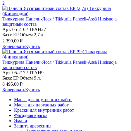
2
Тиккурила Панели-Ясся / Tikkurila Paneeli-Ässä Hirsisuoja
защитный состав
Арт. 05-216 / TPAH27
База: EP Объем 2,7 л.
2 390,00 ₽
Колеровать
Купить
Тиккурила Панели-Ясся / Tikkurila Paneeli-Ässä Hirsisuoja
защитный состав
Арт. 05-217 / TPAH9
База: EP Объем 9 л.
8 495,00 ₽
Колеровать
Купить
Масла для внутренних работ
Масла для наружных работ
Краски для внутренних работ
Фасадная краска
Эмали
Защита древесины