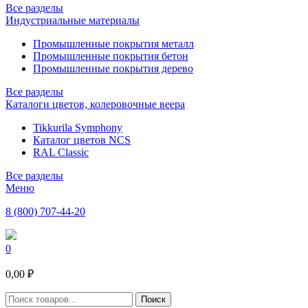
Все разделы
Индустриальные материалы
Промышленные покрытия металл
Промышленные покрытия бетон
Промышленные покрытия дерево
Все разделы
Каталоги цветов, колеровочные веера
Tikkurila Symphony
Каталог цветов NCS
RAL Classic
Все разделы
Меню
8 (800) 707-44-20
0
0,00 ₽