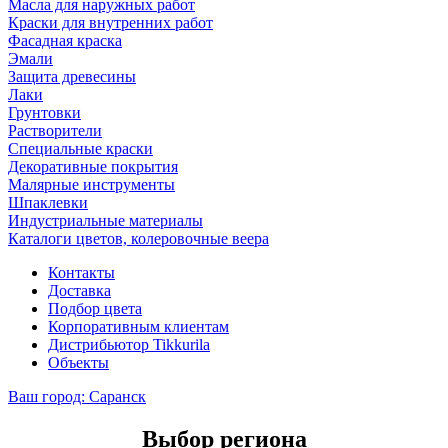
Масла для наружных работ
Краски для внутренних работ
Фасадная краска
Эмали
Защита древесины
Лаки
Грунтовки
Растворители
Специальные краски
Декоративные покрытия
Малярные инструменты
Шпаклевки
Индустриальные материалы
Каталоги цветов, колеровочные веера
Контакты
Доставка
Подбор цвета
Корпоративным клиентам
Дистрибьютор Tikkurila
Объекты
Ваш город:
Саранск
Выбор региона