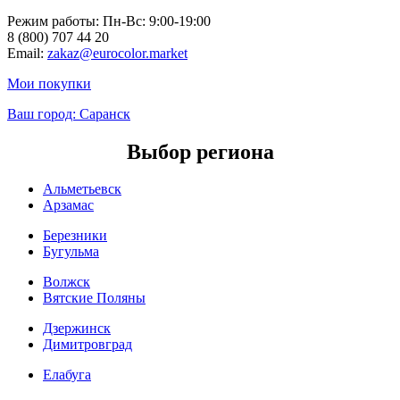
Режим работы: Пн-Вc: 9:00-19:00
8 (800) 707 44 20
Email:
zakaz@eurocolor.market
Мои покупки
Ваш город:
Саранск
Выбор региона
Альметьевск
Арзамас
Березники
Бугульма
Волжск
Вятские Поляны
Дзержинск
Димитровград
Елабуга