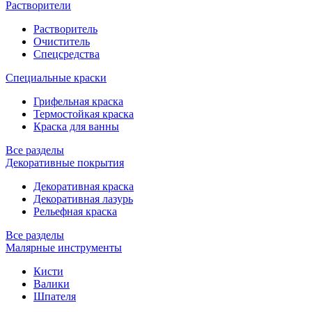
Растворители
Растворитель
Очиститель
Спецсредства
Специальные краски
Грифельная краска
Термостойкая краска
Краска для ванны
Все разделы
Декоративные покрытия
Декоративная краска
Декоративная лазурь
Рельефная краска
Все разделы
Малярные инструменты
Кисти
Валики
Шпателя