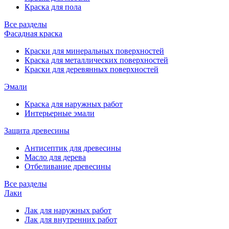
Краска для пола
Все разделы
Фасадная краска
Краски для минеральных поверхностей
Краска для металлических поверхностей
Краски для деревянных поверхностей
Эмали
Краска для наружных работ
Интерьерные эмали
Защита древесины
Антисептик для древесины
Масло для дерева
Отбеливание древесины
Все разделы
Лаки
Лак для наружных работ
Лак для внутренних работ