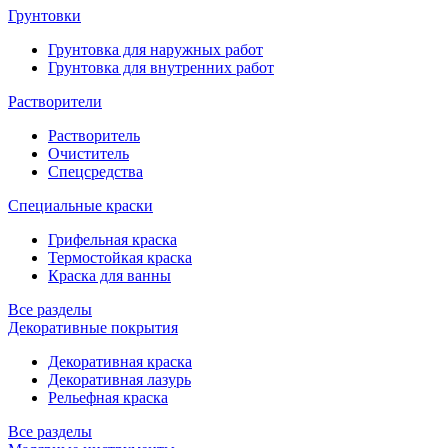
Грунтовки
Грунтовка для наружных работ
Грунтовка для внутренних работ
Растворители
Растворитель
Очиститель
Спецсредства
Специальные краски
Грифельная краска
Термостойкая краска
Краска для ванны
Все разделы
Декоративные покрытия
Декоративная краска
Декоративная лазурь
Рельефная краска
Все разделы