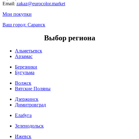
Email:
zakaz@eurocolor.market
Мои покупки
Ваш город:
Саранск
Выбор региона
Альметьевск
Арзамас
Березники
Бугульма
Волжск
Вятские Поляны
Дзержинск
Димитровград
Елабуга
Зеленодольск
Ижевск