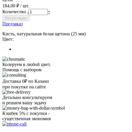
184,00 ₽ / шт.
Количество
-
+
Предзаказ
Кисть, натуральная белая щетина (25 мм)
Цвет:
Колеруем в любой цвет.
Помощь с выбором
Доставка 0₽ по Казани
при покупке на сайте
Детально консультируем
и решаем вашу задачу
Кэшбек 5% с покупки -
существенная экономия
Ого, уже звоню!