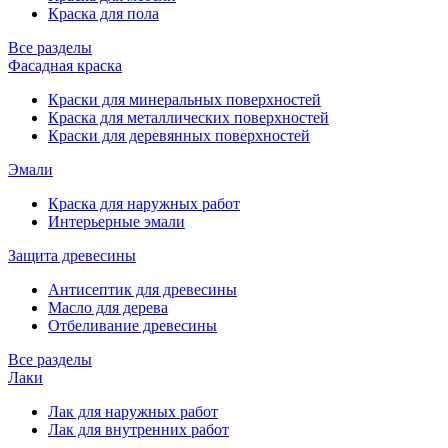
Краска для пола
Все разделы
Фасадная краска
Краски для минеральных поверхностей
Краска для металлических поверхностей
Краски для деревянных поверхностей
Эмали
Краска для наружных работ
Интерьерные эмали
Защита древесины
Антисептик для древесины
Масло для дерева
Отбеливание древесины
Все разделы
Лаки
Лак для наружных работ
Лак для внутренних работ