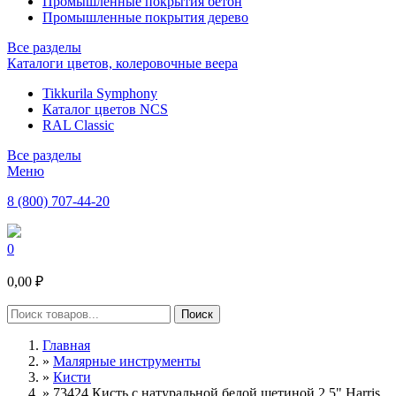
Промышленные покрытия бетон
Промышленные покрытия дерево
Все разделы
Каталоги цветов, колеровочные веера
Tikkurila Symphony
Каталог цветов NCS
RAL Classic
Все разделы
Меню
8 (800) 707-44-20
0
0,00 ₽
Главная
»
Малярные инструменты
»
Кисти
»
73424 Кисть с натуральной белой щетиной 2,5" Harris