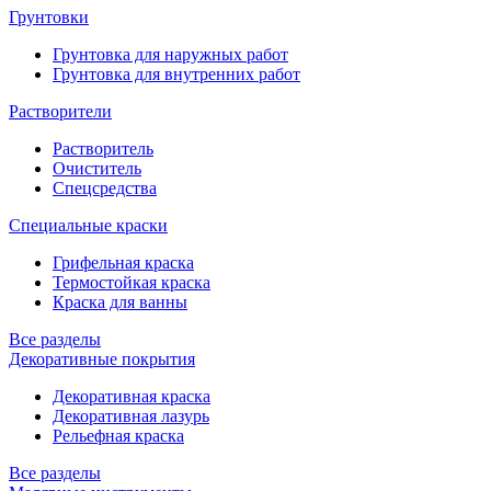
Грунтовки
Грунтовка для наружных работ
Грунтовка для внутренних работ
Растворители
Растворитель
Очиститель
Спецсредства
Специальные краски
Грифельная краска
Термостойкая краска
Краска для ванны
Все разделы
Декоративные покрытия
Декоративная краска
Декоративная лазурь
Рельефная краска
Все разделы