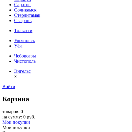
Саратов
Соликамск
Стерлитамак
Сызрань
Тольятти
Ульяновск
Уфа
Чебоксары
Чистополь
Энгельс
×
Войти
Корзина
товаров: 0
на сумму: 0 руб.
Мои покупки
Мои покупки