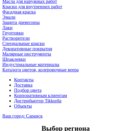
Масла для наружных работ
Краски для внутренних работ
Фасадная краска
Эмали
Защита древесины
Лаки
Грунтовки
Растворители
Специальные краски
Декоративные покрытия
Малярные инструменты
Шпаклевки
Индустриальные материалы
Каталоги цветов, колеровочные веера
Контакты
Доставка
Подбор цвета
Корпоративным клиентам
Дистрибьютор Tikkurila
Объекты
Ваш город:
Саранск
Выбор региона