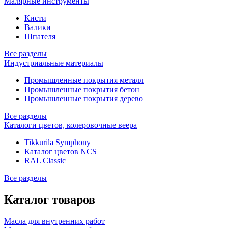
Малярные инструменты
Кисти
Валики
Шпателя
Все разделы
Индустриальные материалы
Промышленные покрытия металл
Промышленные покрытия бетон
Промышленные покрытия дерево
Все разделы
Каталоги цветов, колеровочные веера
Tikkurila Symphony
Каталог цветов NCS
RAL Classic
Все разделы
Каталог товаров
Масла для внутренних работ