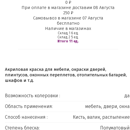
0 ₽
При оплате в магазине доставим 08 Августа
250 ₽
Самовывоз в магазине 07 Августа
бесплатно
Наличие в магазинах
Склад 1
6 ед.
Склад 2
5 ед.
Итого 11 ед.
Акриловая краска для мебели, окраски дверей,
плинтусов, оконных переплетов, отопительных батарей,
шкафов и т.д.
Возможность колеровки :
да
Область применения:
мебель, двери, окна
Способ нанесения :
Кисть, валик, распыление
Степень блеска:
Полуматовый