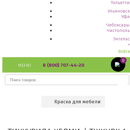
Тольятти
Ульяновск
Уфа
Чебоксары
Чистополь
Энгельс
×
Войти
0
8 (800) 707-44-20
МЕНЮ
Краска для мебели