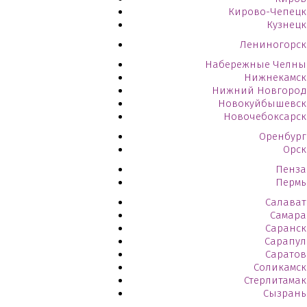
Кирово-Чепецк
Кузнецк
Лениногорск
Набережные Челны
Нижнекамск
Нижний Новгород
Новокуйбышевск
Новочебоксарск
Оренбург
Орск
Пенза
Пермь
Салават
Самара
Саранск
Сарапул
Саратов
Соликамск
Стерлитамак
Сызрань