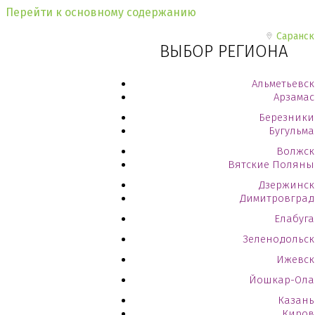
Перейти к основному содержанию
Саранск
ВЫБОР РЕГИОНА
Альметьевск
Арзамас
Березники
Бугульма
Волжск
Вятские Поляны
Дзержинск
Димитровград
Елабуга
Зеленодольск
Ижевск
Йошкар-Ола
Казань
Киров