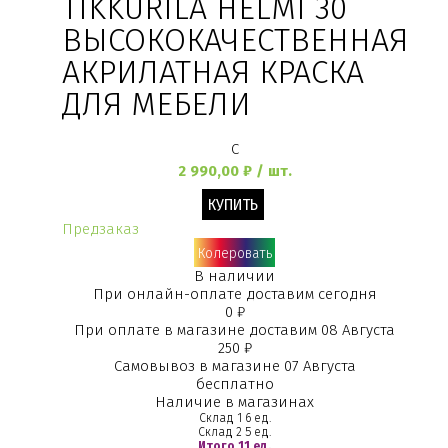
TIKKURILA HELMI 30
ВЫСОКОКАЧЕСТВЕННАЯ
АКРИЛАТНАЯ КРАСКА
ДЛЯ МЕБЕЛИ
C
2 990,00 ₽ / шт.
Предзаказ
Колеровать
В наличии
При онлайн-оплате доставим сегодня
0 ₽
При оплате в магазине доставим 08 Августа
250 ₽
Самовывоз в магазине 07 Августа
бесплатно
Наличие в магазинах
Склад 1
6 ед.
Склад 2
5 ед.
Итого 11 ед.